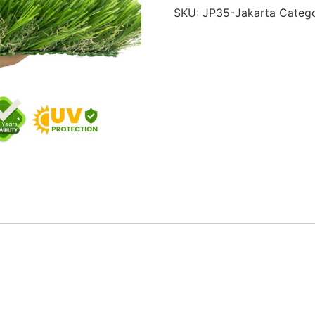
SKU:
JP35-Jakarta
Categ