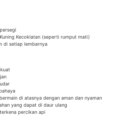
 persegi
 Kuning Kecoklatan (seperti rumput mati)
m di setiap lembarnya
 kuat
jan
pudar
rbahaya
 bermain di atasnya dengan aman dan nyaman
ahan yang dapat di daur ulang
terkena percikan api