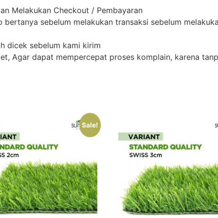
kan Melakukan Checkout / Pembayaran
 bertanya sebelum melakukan transaksi sebelum melakukan 
h dicek sebelum kami kirim
, Agar dapat mempercepat proses komplain, karena tanpa
Sale!