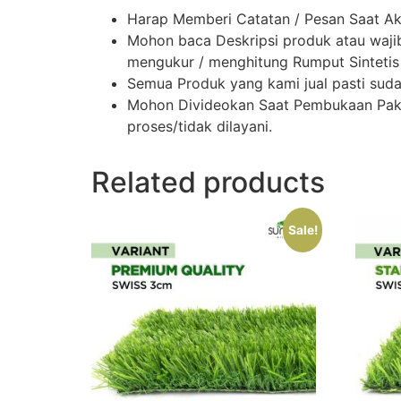
Harap Memberi Catatan / Pesan Saat A
Mohon baca Deskripsi produk atau wajib
mengukur / menghitung Rumput Sintetis
Semua Produk yang kami jual pasti suda
Mohon Divideokan Saat Pembukaan Paket
proses/tidak dilayani.
Related products
Sale!