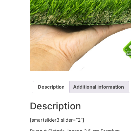
Description
Additional information
Description
[smartslider3 slider=”2″]