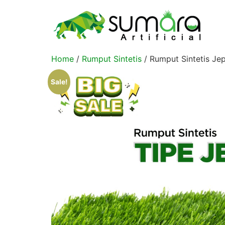
Home
/
Rumput Sintetis
/ Rumput Sintetis Je
Sale!