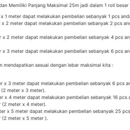
dan Memiliki Panjang Maksimal 25m jadi dalam 1 roll besa
 x 1 meter dapat melakukan pembelian sebanyak 1 pcs and
r x 2 meter dapat melakukan pembelian sebanyak 2 pcs a
r x 2 meter dapat melakukan pembelian sebanyak 4 pcs a
r x 3 meter dapat melakukan pembelian sebanyak 6 pcs a
an mendapatkan sesuai dengan lebar maksimal kita :
r x 3 meter dapat melakukan pembelian sebanyak 6 pcs a
 (2 meter x 3 meter).
r x 4 meter dapat melakukan pembelian sebanyak 16 pcs 
 (2 meter x 4 meter).
ter x 5 meter dapat melakukan pembelian sebanyak 25 pc
 (2 meter x 5 meter ).