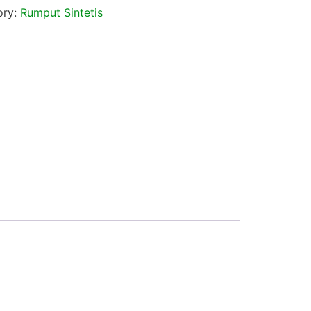
ory:
Rumput Sintetis