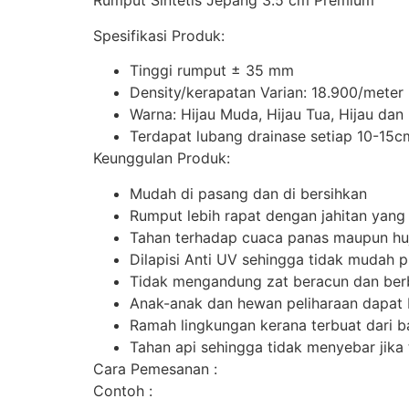
Rumput Sintetis Jepang 3.5 cm Premium
Spesifikasi Produk:
Tinggi rumput ± 35 mm
Density/kerapatan Varian: 18.900/meter
Warna: Hijau Muda, Hijau Tua, Hijau dan
Terdapat lubang drainase setiap 10-15c
Keunggulan Produk:
Mudah di pasang dan di bersihkan
Rumput lebih rapat dengan jahitan yang
Tahan terhadap cuaca panas maupun hu
Dilapisi Anti UV sehingga tidak mudah 
Tidak mengandung zat beracun dan be
Anak-anak dan hewan peliharaan dapat
Ramah lingkungan kerana terbuat dari b
Tahan api sehingga tidak menyebar jika 
Cara Pemesanan :
Contoh :