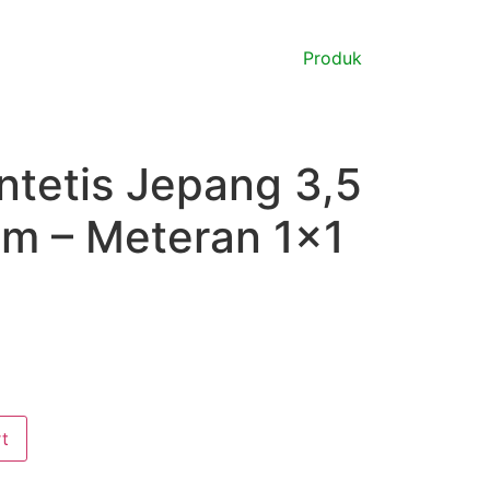
Produk
ntetis Jepang 3,5
m – Meteran 1×1
t