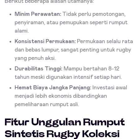
Berikut beberapa alasan utamanya:
Minim Perawatan:
Tidak perlu pemotongan,
penyiraman, atau pemupukan seperti rumput
alami.
Konsistensi Permukaan:
Permukaan selalu rata
dan bebas lumpur, sangat penting untuk rugby
yang penuh aksi.
Durabilitas Tinggi:
Mampu bertahan 8-12
tahun meski digunakan intensif setiap hari.
Hemat Biaya Jangka Panjang:
Investasi awal
menjadi lebih ekonomis dibandingkan
pemeliharaan rumput asli.
Fitur Unggulan Rumput
Sintetis Rugby Koleksi