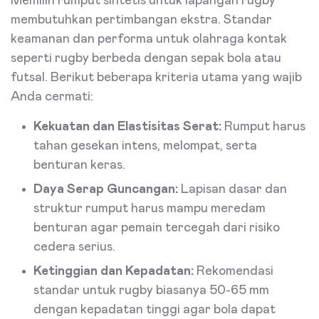
Memilih rumput sintetis untuk lapangan rugby
membutuhkan pertimbangan ekstra. Standar
keamanan dan performa untuk olahraga kontak
seperti rugby berbeda dengan sepak bola atau
futsal. Berikut beberapa kriteria utama yang wajib
Anda cermati:
Kekuatan dan Elastisitas Serat:
Rumput harus
tahan gesekan intens, melompat, serta
benturan keras.
Daya Serap Guncangan:
Lapisan dasar dan
struktur rumput harus mampu meredam
benturan agar pemain tercegah dari risiko
cedera serius.
Ketinggian dan Kepadatan:
Rekomendasi
standar untuk rugby biasanya 50-65 mm
dengan kepadatan tinggi agar bola dapat