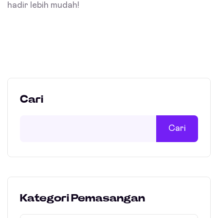
hadir lebih mudah!
Cari
Cari
Kategori Pemasangan